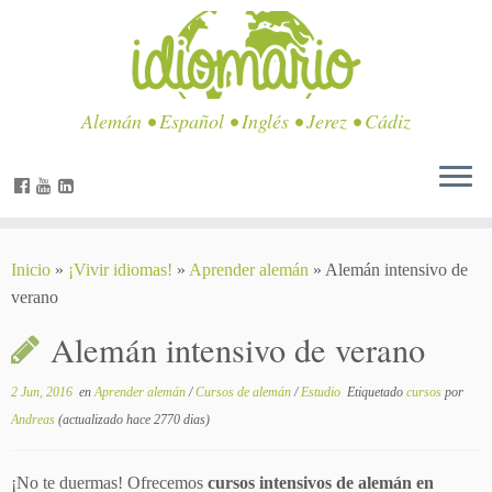
Alemán • Español • Inglés • Jerez • Cádiz
Inicio
»
¡Vivir idiomas!
»
Aprender alemán
»
Alemán intensivo de
verano
Alemán intensivo de verano
2 Jun, 2016
en
Aprender alemán
/
Cursos de alemán
/
Estudio
Etiquetado
cursos
por
Andreas
(actualizado hace 2770 dias)
¡No te duermas! Ofrecemos
cursos intensivos de alemán en