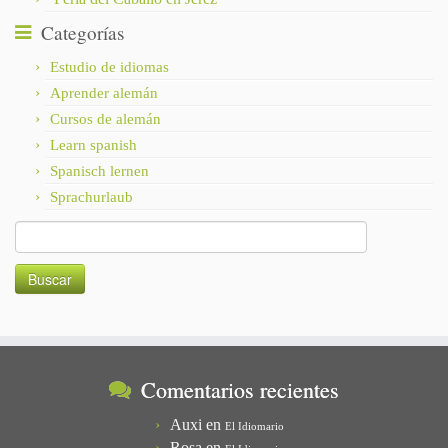
Categorías
Estudio de idiomas
Aprender alemán
Cursos de alemán
Learn spanish
Spanisch lernen
Sprachurlaub
Buscar:
Comentarios recientes
Auxi
en
El Idiomario
Rosa
en