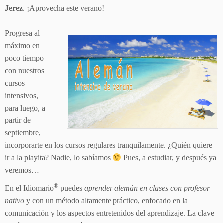
Jerez
. ¡Aprovecha este verano!
Progresa al
máximo en
poco tiempo
con nuestros
cursos
intensivos,
para luego, a
partir de
septiembre,
incorporarte en los cursos regulares tranquilamente. ¿Quién quiere
ir a la playita? Nadie, lo sabíamos
Pues, a estudiar, y después ya
veremos…
®
En el Idiomario
puedes
aprender alemán en clases con profesor
nativo
y con un método altamente práctico, enfocado en la
comunicación y los aspectos entretenidos del aprendizaje. La clave