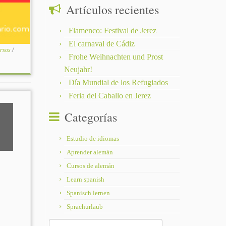
Artículos recientes
Flamenco: Festival de Jerez
El carnaval de Cádiz
ursos
/
Frohe Weihnachten und Prost
Neujahr!
Día Mundial de los Refugiados
Feria del Caballo en Jerez
Categorías
Estudio de idiomas
Aprender alemán
Cursos de alemán
Learn spanish
Spanisch lernen
Sprachurlaub
Buscar: