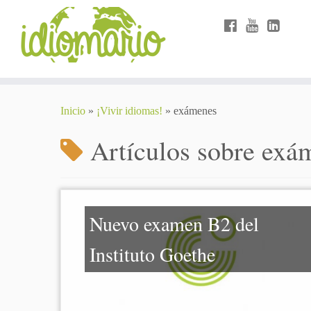
Inicio
»
¡Vivir idiomas!
»
exámenes
Artículos sobre
exá
Nuevo examen B2 del
Instituto Goethe