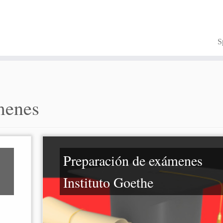
S
menes
Preparación de exámenes
Instituto Goethe