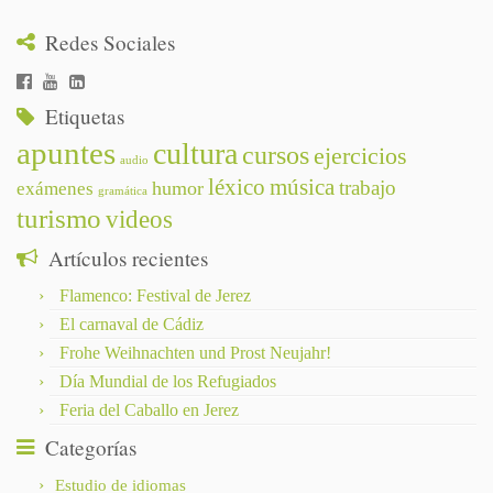
Redes Sociales
Etiquetas
apuntes
cultura
cursos
ejercicios
audio
léxico
música
trabajo
humor
exámenes
gramática
turismo
videos
Artículos recientes
Flamenco: Festival de Jerez
El carnaval de Cádiz
Frohe Weihnachten und Prost Neujahr!
Día Mundial de los Refugiados
Feria del Caballo en Jerez
Categorías
Estudio de idiomas