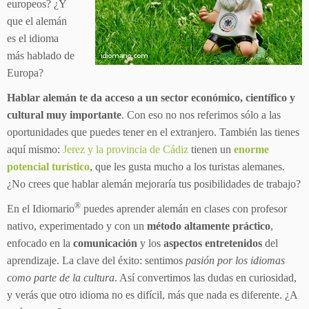
europeos? ¿Y
que el alemán
es el idioma
más hablado de
Europa?
Hablar alemán te da acceso a un sector económico, científico y
cultural muy importante
. Con eso no nos referimos sólo a las
oportunidades que puedes tener en el extranjero. También las tienes
aquí mismo:
Jerez y la provincia de Cádiz
tienen un
enorme
potencial turístico
, que les gusta mucho a los turistas alemanes.
¿No crees que hablar alemán mejoraría tus posibilidades de trabajo?
®
En el Idiomario
puedes aprender alemán en clases con profesor
nativo, experimentado y con un
método altamente práctico
,
enfocado en la
comunicación
y los
aspectos entretenidos
del
aprendizaje. La clave del éxito: sentimos
pasión por los idiomas
como parte de la cultura
. Así convertimos las dudas en curiosidad,
y verás que otro idioma no es difícil, más que nada es diferente. ¿A