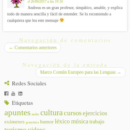
el 26/06/2017 a las 10:16
Andreas es un gran profesor, simpático, amable, y explica
todo de manera sencilla y fácil de entender. Se lo recomiendo a
cualquiera que lea este mensaje
Navegación de comentarios
←
Comentarios anteriores
Navegación de la entrada
Marco Común Europeo para las Lenguas
→
Redes Sociales
Etiquetas
apuntes
cultura
cursos
ejercicios
audio
léxico
música
trabajo
humor
exámenes
gramática
turismo
videos