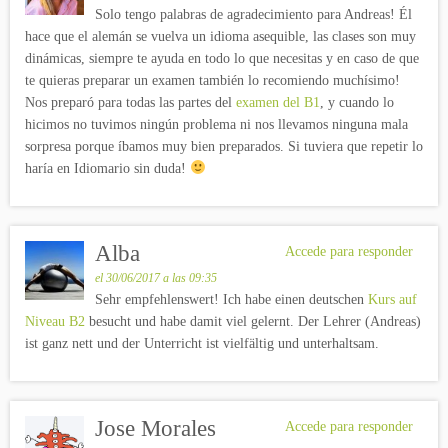
Solo tengo palabras de agradecimiento para Andreas! Él
hace que el alemán se vuelva un idioma asequible, las clases son muy
dinámicas, siempre te ayuda en todo lo que necesitas y en caso de que
te quieras preparar un examen también lo recomiendo muchísimo!
Nos preparó para todas las partes del
examen del B1
, y cuando lo
hicimos no tuvimos ningún problema ni nos llevamos ninguna mala
sorpresa porque íbamos muy bien preparados. Si tuviera que repetir lo
haría en Idiomario sin duda!
Alba
Accede para responder
el 30/06/2017 a las 09:35
Sehr empfehlenswert! Ich habe einen deutschen
Kurs auf
Niveau B2
besucht und habe damit viel gelernt. Der Lehrer (Andreas)
ist ganz nett und der Unterricht ist vielfältig und unterhaltsam.
Jose Morales
Accede para responder