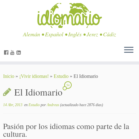
Alemán • Español • Inglés • Jerez • Cádiz
Inicio
»
¡Vivir idiomas!
»
Estudio
»
El Idiomario
54
El Idiomario
14 Abr, 2013
en
Estudio
por
Andreas
(actualizado hace 2876 dias)
Pasión por los idiomas como parte de la
cultura.