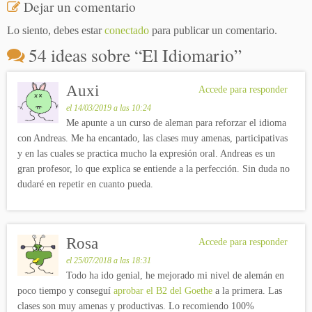
Dejar un comentario
Lo siento, debes estar
conectado
para publicar un comentario.
54 ideas sobre “
El Idiomario
”
Auxi
Accede para responder
el 14/03/2019 a las 10:24
Me apunte a un curso de aleman para reforzar el idioma
con Andreas. Me ha encantado, las clases muy amenas, participativas
y en las cuales se practica mucho la expresión oral. Andreas es un
gran profesor, lo que explica se entiende a la perfección. Sin duda no
dudaré en repetir en cuanto pueda.
Rosa
Accede para responder
el 25/07/2018 a las 18:31
Todo ha ido genial, he mejorado mi nivel de alemán en
poco tiempo y conseguí
aprobar el B2 del Goethe
a la primera. Las
clases son muy amenas y productivas. Lo recomiendo 100%