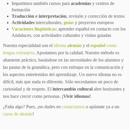
Impartimos también cursos para
academias
y centros de
formación
Traducción e interpretación
, revisión y corrección de textos
Actividades
interculturales,
guías
y proyectos europeos
Vacaciones lingüísticas
: aprender español en contacto con los
Andaluces, con actividades culturales y visitas guiadas
Nuestra especialidad son el
idioma
alemán
y el
español
como
lengua extranjera
. Apostamos por la calidad. Nuestro método es
altamente práctico, basándose en las necesidades de los alumnos y
las pautas de la gramática, pero con enfoque en la comunicación y
los aspectos entretenidos del aprendizaje. Un nuevo idioma no es
difícil, más que nada es diferente. Sólo necesitamos un poco de
curiosidad y de respeto. El
intercambio cultural
abre horizontes y
nos hace crecer como personas.
¡Vivir idiomas!
¿Falta algo? Pues, ¡no dudes en
contactarnos
o apúntate ya a un
curso de alemán
!