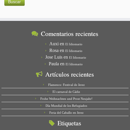
Comentarios recientes
Auxi
en
El Idiomario
Rosa
en
El Idiomario
Jose Luis
en
El Idiomario
Paula
en
El Idiomario
Artículos recientes
Flamenco: Festival de Jerez
El carnaval de Cádiz
Frohe Weihnachten und Prost Neujahr!
Día Mundial de los Refugiados
Feria del Caballo en Jerez
Etiquetas