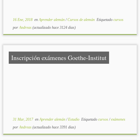
16 Ene, 2018
en
Aprender alemán
/
Cursos de alemán
Etiquetado
cursos
por
Andreas
(actualizado hace 3124 dias)
Inscripción exámenes Goethe-Institut
31 Mar, 2017
en
Aprender alemán
/
Estudio
Etiquetado
cursos
/
exámenes
por
Andreas
(actualizado hace 3391 dias)