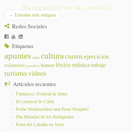
Navegación de la entrada
←
Entradas más antiguas
Redes Sociales
Etiquetas
apuntes
cultura
cursos
ejercicios
audio
léxico
música
trabajo
humor
exámenes
gramática
turismo
videos
Artículos recientes
Flamenco: Festival de Jerez
El carnaval de Cádiz
Frohe Weihnachten und Prost Neujahr!
Día Mundial de los Refugiados
Feria del Caballo en Jerez