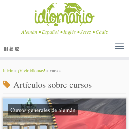
Alemán • Español • Inglés • Jerez • Cádiz
Inicio
»
¡Vivir idiomas!
»
cursos
Artículos sobre
cursos
Cursos generales de alemán