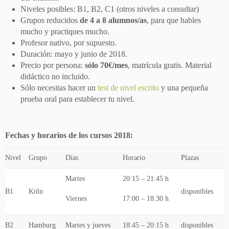
Niveles posibles: B1, B2, C1 (otros niveles a consultar)
Grupos reducidos
de 4 a 8 alumnos/as
, para que hables
mucho y practiques mucho.
Profesor nativo, por supuesto.
Duración: mayo y junio de 2018.
Precio por persona:
sólo 70€/mes
, matrícula gratis. Material
didáctico no incluido.
Sólo necesitas hacer un
test de nivel escrito
y una pequeña
prueba oral para establecer tu nivel.
Fechas y horarios de los cursos 2018:
Nivel
Grupo
Días
Horario
Plazas
Martes
20:15 – 21:45 h
B1
Köln
disponibles
Viernes
17:00 – 18:30 h
B2
Hamburg
Martes y jueves
18:45 – 20:15 h
disponibles