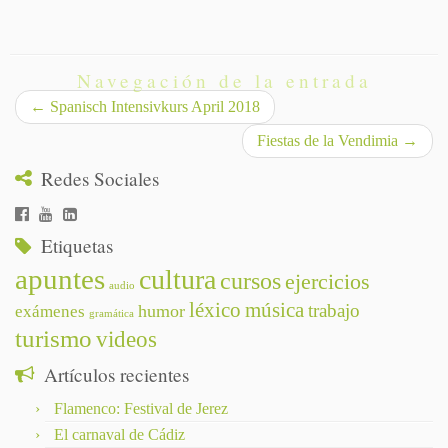
Navegación de la entrada
←
Spanisch Intensivkurs April 2018
Fiestas de la Vendimia
→
Redes Sociales
Etiquetas
apuntes
cultura
cursos
ejercicios
audio
léxico
música
trabajo
humor
exámenes
gramática
turismo
videos
Artículos recientes
Flamenco: Festival de Jerez
El carnaval de Cádiz