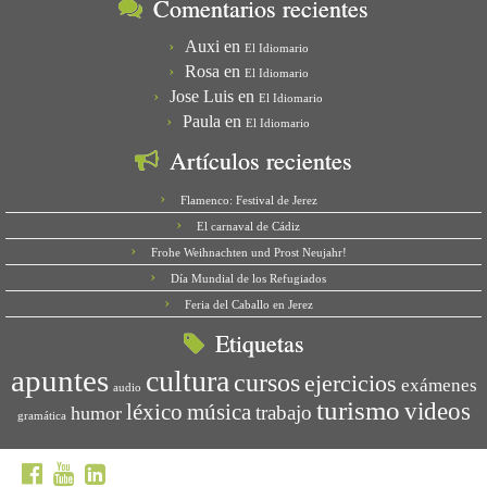
Comentarios recientes
Auxi
en
El Idiomario
Rosa
en
El Idiomario
Jose Luis
en
El Idiomario
Paula
en
El Idiomario
Artículos recientes
Flamenco: Festival de Jerez
El carnaval de Cádiz
Frohe Weihnachten und Prost Neujahr!
Día Mundial de los Refugiados
Feria del Caballo en Jerez
Etiquetas
apuntes
cultura
cursos
ejercicios
exámenes
audio
turismo
videos
léxico
música
trabajo
humor
gramática