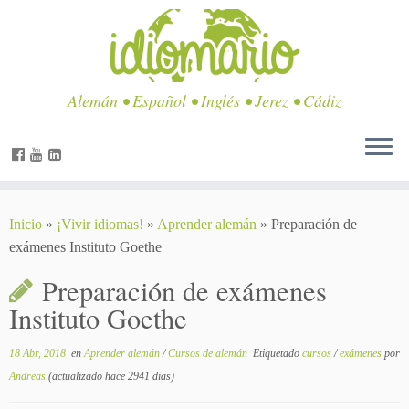
Alemán • Español • Inglés • Jerez • Cádiz
Inicio
»
¡Vivir idiomas!
»
Aprender alemán
»
Preparación de
exámenes Instituto Goethe
Preparación de exámenes
Instituto Goethe
18 Abr, 2018
en
Aprender alemán
/
Cursos de alemán
Etiquetado
cursos
/
exámenes
por
Andreas
(actualizado hace 2941 dias)