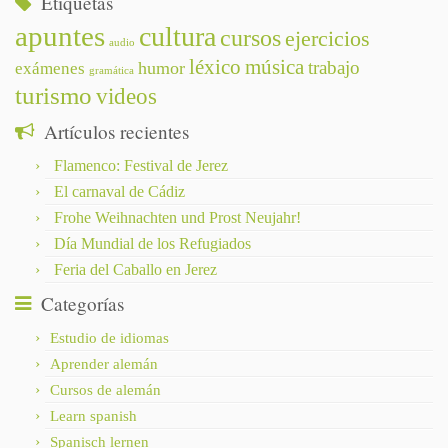
Etiquetas
apuntes
cultura
cursos
ejercicios
audio
léxico
música
trabajo
humor
exámenes
gramática
turismo
videos
Artículos recientes
Flamenco: Festival de Jerez
El carnaval de Cádiz
Frohe Weihnachten und Prost Neujahr!
Día Mundial de los Refugiados
Feria del Caballo en Jerez
Categorías
Estudio de idiomas
Aprender alemán
Cursos de alemán
Learn spanish
Spanisch lernen