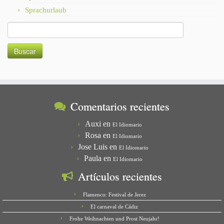
Sprachurlaub
Buscar:
Comentarios recientes
Auxi
en
El Idiomario
Rosa
en
El Idiomario
Jose Luis
en
El Idiomario
Paula
en
El Idiomario
Artículos recientes
Flamenco: Festival de Jerez
El carnaval de Cádiz
Frohe Weihnachten und Prost Neujahr!