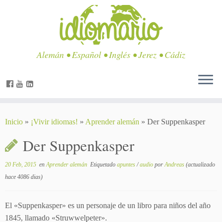
Alemán • Español • Inglés • Jerez • Cádiz
Inicio
»
¡Vivir idiomas!
»
Aprender alemán
»
Der Suppenkasper
Der Suppenkasper
20 Feb, 2015
en
Aprender alemán
Etiquetado
apuntes
/
audio
por
Andreas
(actualizado
hace 4086 dias)
El «Suppenkasper» es un personaje de un libro para niños del año
1845, llamado «Struwwelpeter».