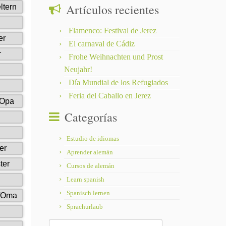
Artículos recientes
Flamenco: Festival de Jerez
El carnaval de Cádiz
Frohe Weihnachten und Prost
Neujahr!
Día Mundial de los Refugiados
Feria del Caballo en Jerez
Categorías
Estudio de idiomas
Aprender alemán
Cursos de alemán
Learn spanish
Spanisch lernen
Sprachurlaub
Buscar: