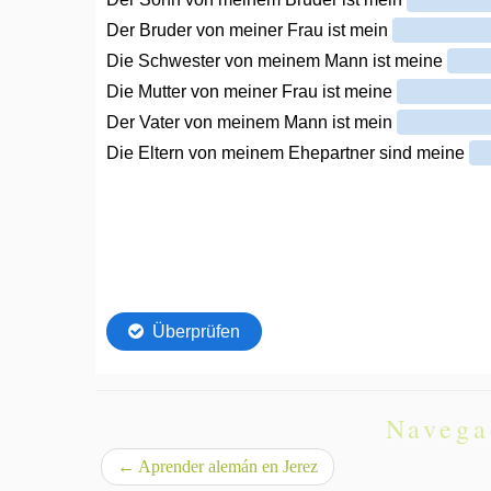
Navega
←
Aprender alemán en Jerez