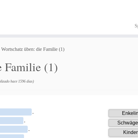
S
Wortschatz üben: die Familie (1)
 Familie (1)
lizado hace 1596 dias)