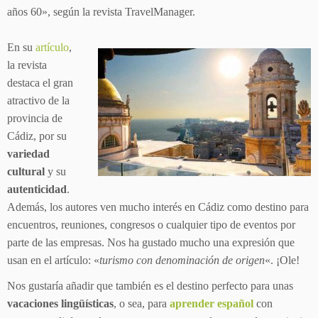
años 60», según la revista TravelManager.
En su
artículo
,
la revista
destaca el gran
atractivo de la
provincia de
Cádiz, por su
variedad
cultural
y su
autenticidad
.
Además, los autores ven mucho interés en Cádiz como destino para
encuentros, reuniones, congresos o cualquier tipo de eventos por
parte de las empresas. Nos ha gustado mucho una expresión que
usan en el artículo: «
turismo con denominación de origen
«. ¡Ole!
Nos gustaría añadir que también es el destino perfecto para unas
vacaciones lingüísticas
, o sea, para
aprender español
con