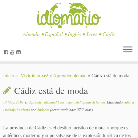
Alemán • Español • Inglés • Jerez • Cádiz
Inicio
»
¡Vivir idiomas!
»
Aprender alemán
»
Cádiz está de moda
Cádiz está de moda
14 May, 2016
en
Aprender alemán
/
Learn spanish
/
Spanisch lernen
Etiquetado
cultura
/
trabajo
/
turismo
por
Andreas
(actualizado hace 2769 dias)
La provincia de Cádiz es el destino turístico de moda «porque es
auténtico, moderno y supo salvarse de la explosión turística de los