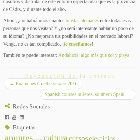
nosotros y disfrutar de este entorno espectacular que es la provincia
de Cádiz, y durante todo el año.
Ahora, ¿no habrá unos cuantos
turistas alemanes
entre todas esas
personas que nos visitan? Y ¿no será interesante hablar un poco de
su idioma? ¿No mejoraría tus posibilidades en el mercado laboral?
Venga, no es tan complicado, ¡
te enseñamos
!
También te puede interesar:
Andalucía: algo más que sol y playa
Navegación de la entrada
←
Examenes Goethe verano 2016
Spanish courses in Jerez, southern Spain
→
Redes Sociales
Etiquetas
apuntes
cultura
cursos
ejercicios
audio