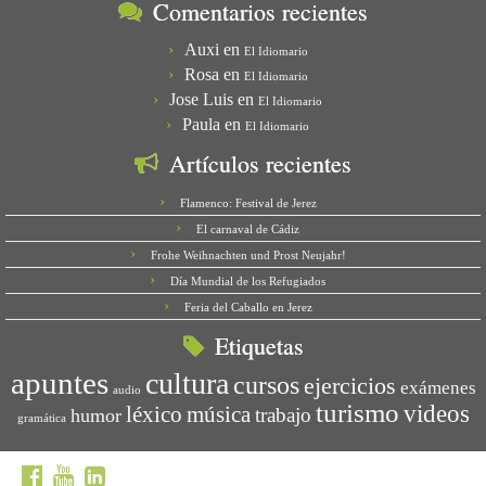
Comentarios recientes
Auxi
en
El Idiomario
Rosa
en
El Idiomario
Jose Luis
en
El Idiomario
Paula
en
El Idiomario
Artículos recientes
Flamenco: Festival de Jerez
El carnaval de Cádiz
Frohe Weihnachten und Prost Neujahr!
Día Mundial de los Refugiados
Feria del Caballo en Jerez
Etiquetas
apuntes
cultura
cursos
ejercicios
exámenes
audio
turismo
videos
léxico
música
trabajo
humor
gramática