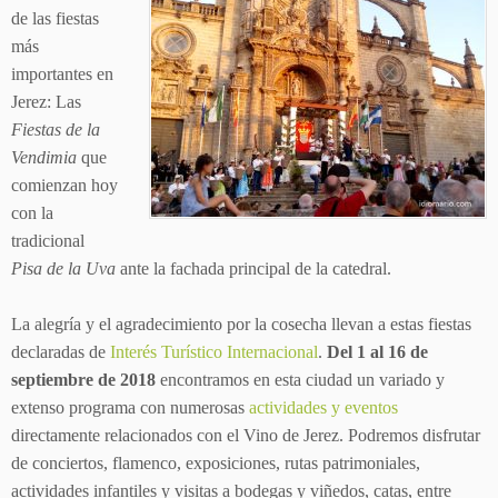
de las fiestas
más
importantes en
Jerez: Las
Fiestas de la
Vendimia
que
comienzan hoy
con la
tradicional
Pisa de la Uva
ante la fachada principal de la catedral.
La alegría y el agradecimiento por la cosecha llevan a estas fiestas
declaradas de
Interés Turístico Internacional
.
Del 1 al 16 de
septiembre de 2018
encontramos en esta ciudad un variado y
extenso programa con numerosas
actividades y eventos
directamente relacionados con el Vino de Jerez. Podremos disfrutar
de conciertos, flamenco, exposiciones, rutas patrimoniales,
actividades infantiles y visitas a bodegas y viñedos, catas, entre