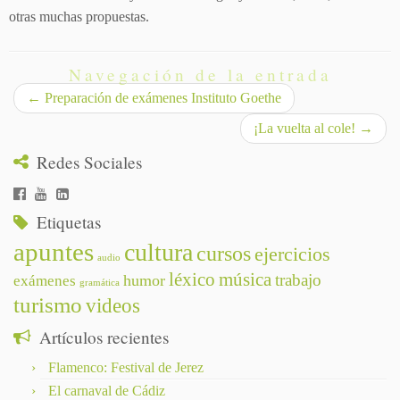
otras muchas propuestas.
Navegación de la entrada
←
Preparación de exámenes Instituto Goethe
¡La vuelta al cole!
→
Redes Sociales
Etiquetas
apuntes
cultura
cursos
ejercicios
audio
léxico
música
trabajo
humor
exámenes
gramática
turismo
videos
Artículos recientes
Flamenco: Festival de Jerez
El carnaval de Cádiz