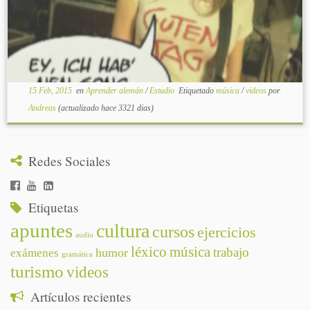
15 Feb, 2015
en
Aprender alemán
/
Estudio
Etiquetado
música
/
videos
por
Andreas
(actualizado hace 3321 dias)
Redes Sociales
Etiquetas
apuntes
cultura
cursos
ejercicios
audio
léxico
música
trabajo
humor
exámenes
gramática
turismo
videos
Artículos recientes