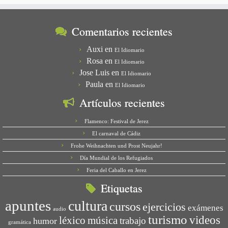
Comentarios recientes
Auxi
en
El Idiomario
Rosa
en
El Idiomario
Jose Luis
en
El Idiomario
Paula
en
El Idiomario
Artículos recientes
Flamenco: Festival de Jerez
El carnaval de Cádiz
Frohe Weihnachten und Prost Neujahr!
Día Mundial de los Refugiados
Feria del Caballo en Jerez
Etiquetas
apuntes
cultura
cursos
ejercicios
exámenes
audio
turismo
videos
léxico
música
trabajo
humor
gramática