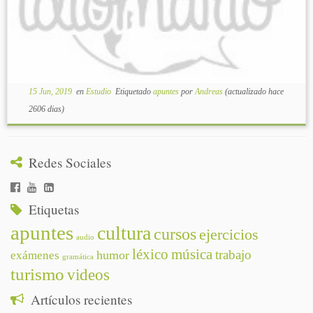
15 Jun, 2019
en
Estudio
Etiquetado
apuntes
por
Andreas
(actualizado hace
2606 dias)
Redes Sociales
Etiquetas
apuntes
cultura
cursos
ejercicios
audio
léxico
música
trabajo
humor
exámenes
gramática
turismo
videos
Artículos recientes