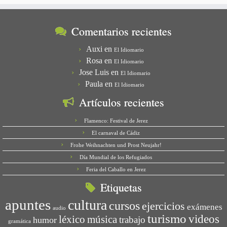
Comentarios recientes
Auxi
en
El Idiomario
Rosa
en
El Idiomario
Jose Luis
en
El Idiomario
Paula
en
El Idiomario
Artículos recientes
Flamenco: Festival de Jerez
El carnaval de Cádiz
Frohe Weihnachten und Prost Neujahr!
Día Mundial de los Refugiados
Feria del Caballo en Jerez
Etiquetas
apuntes
cultura
cursos
ejercicios
exámenes
audio
turismo
videos
léxico
música
trabajo
humor
gramática