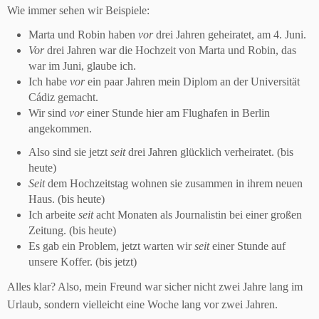
Wie immer sehen wir Beispiele:
Marta und Robin haben
vor
drei Jahren geheiratet, am 4. Juni.
Vor
drei Jahren war die Hochzeit von Marta und Robin, das
war im Juni, glaube ich.
Ich habe
vor
ein paar Jahren mein Diplom an der Universität
Cádiz gemacht.
Wir sind
vor
einer Stunde hier am Flughafen in Berlin
angekommen.
Also sind sie jetzt
seit
drei Jahren glücklich verheiratet. (bis
heute)
Seit
dem Hochzeitstag wohnen sie zusammen in ihrem neuen
Haus. (bis heute)
Ich arbeite
seit
acht Monaten als Journalistin bei einer großen
Zeitung. (bis heute)
Es gab ein Problem, jetzt warten wir
seit
einer Stunde auf
unsere Koffer. (bis jetzt)
Alles klar? Also, mein Freund war sicher nicht zwei Jahre lang im
Urlaub, sondern vielleicht eine Woche lang vor zwei Jahren.