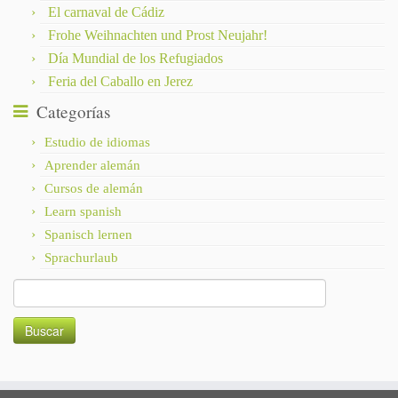
El carnaval de Cádiz
Frohe Weihnachten und Prost Neujahr!
Día Mundial de los Refugiados
Feria del Caballo en Jerez
Categorías
Estudio de idiomas
Aprender alemán
Cursos de alemán
Learn spanish
Spanisch lernen
Sprachurlaub
Buscar: