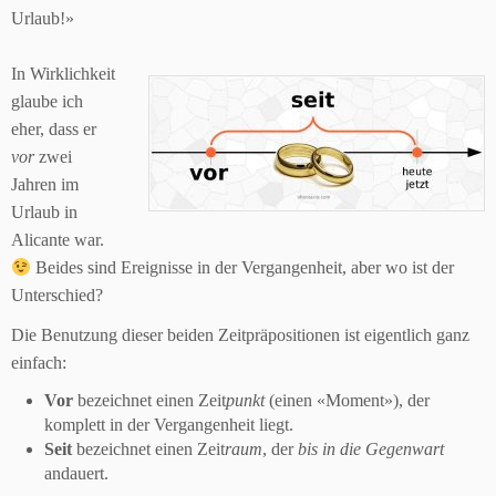
Urlaub!»
In Wirklichkeit
glaube ich
eher, dass er
vor
zwei
Jahren im
Urlaub in
Alicante war.
Beides sind Ereignisse in der Vergangenheit, aber wo ist der
Unterschied?
Die Benutzung dieser beiden Zeitpräpositionen ist eigentlich ganz
einfach:
Vor
bezeichnet einen Zeit
punkt
(einen «Moment»), der
komplett in der Vergangenheit liegt.
Seit
bezeichnet einen Zeit
raum
, der
bis in die Gegenwart
andauert.