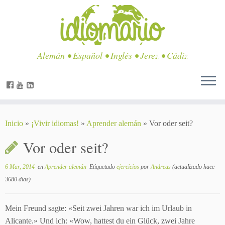
Alemán • Español • Inglés • Jerez • Cádiz
Inicio
»
¡Vivir idiomas!
»
Aprender alemán
»
Vor oder seit?
Vor oder seit?
6 Mar, 2014
en
Aprender alemán
Etiquetado
ejercicios
por
Andreas
(actualizado hace
3680 dias)
Mein Freund sagte: «Seit zwei Jahren war ich im Urlaub in
Alicante.» Und ich: «Wow, hattest du ein Glück, zwei Jahre